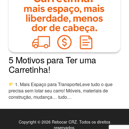
5 Motivos para Ter uma
Carretinha!
1. Mais Espaço para TransporteLeve tudo o que
precisa sem lotar seu carro! Móveis, materiais de
construção, mudança… tudo…
Copyright © 2026 Rebocar CRZ. Todos os direitos
reservados.