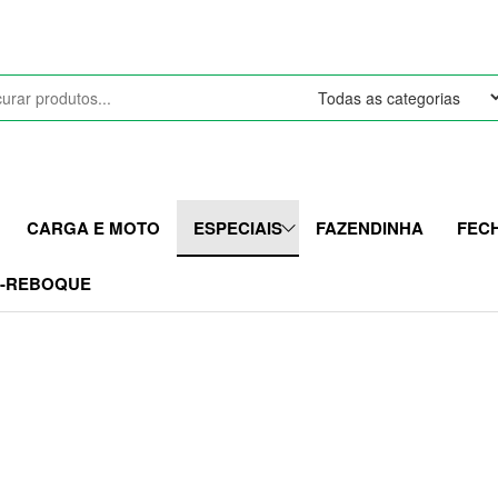
CARGA E MOTO
ESPECIAIS
FAZENDINHA
FEC
I-REBOQUE