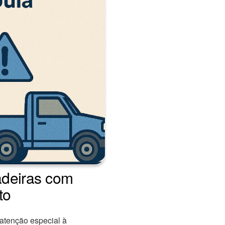
adeiras com
to
 atenção especial à