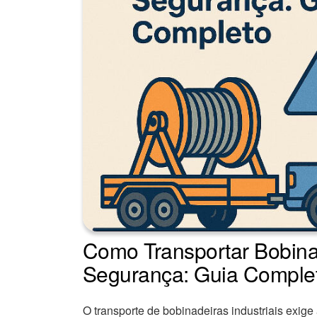
Como Transportar Bobin
Segurança: Guia Comple
O transporte de bobinadeiras industriais exige