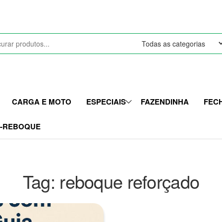
CARGA E MOTO
ESPECIAIS
FAZENDINHA
FEC
I-REBOQUE
Tag:
reboque reforçado