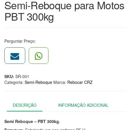
Semi-Reboque para Motos
PBT 300kg
Perguntar Preço:
SKU:
SR-001
Categoria:
Semi-Reboque
Marca:
Rebocar CRZ
DESCRIÇÃO
INFORMAÇÃO ADICIONAL
Semi Reboque – PBT 300kg.
Estrutura:
Fabricada em aço carbono PF U.