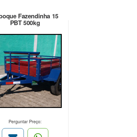
boque Fazendinha 15
PBT 500kg
Perguntar Preço: