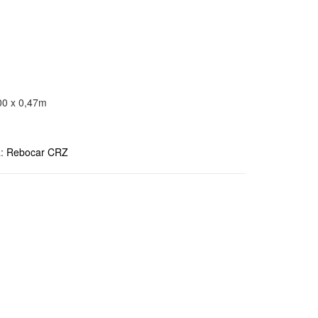
00 x 0,47m
a:
Rebocar CRZ