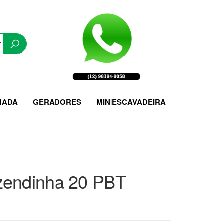
HADA
GERADORES
MINIESCAVADEIRA
endinha 20 PBT