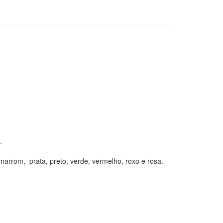
.
 marrom, prata, preto, verde, vermelho, roxo e rosa.