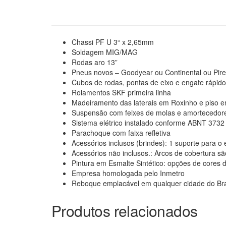
Chassi PF U 3“ x 2,65mm
Soldagem MIG/MAG
Rodas aro 13”
Pneus novos – Goodyear ou Continental ou Pirel
Cubos de rodas, pontas de eixo e engate rápid
Rolamentos SKF primeira linha
Madeiramento das laterais em Roxinho e piso e
Suspensão com feixes de molas e amortecedor
Sistema elétrico instalado conforme ABNT 3732
Parachoque com faixa refletiva
Acessórios inclusos (brindes): 1 suporte para o e
Acessórios não inclusos.: Arcos de cobertura s
Pintura em Esmalte Sintético: opções de cores d
Empresa homologada pelo Inmetro
Reboque emplacável em qualquer cidade do Bra
Produtos relacionados