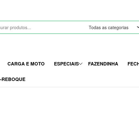
CARGA E MOTO
ESPECIAIS
FAZENDINHA
FEC
I-REBOQUE